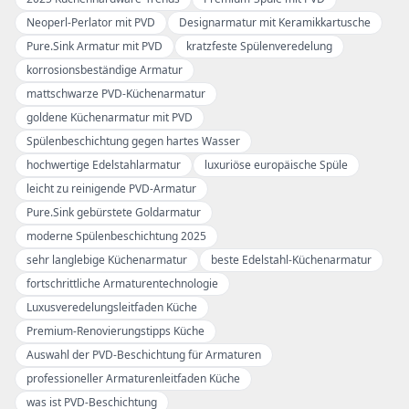
Neoperl-Perlator mit PVD
Designarmatur mit Keramikkartusche
Pure.Sink Armatur mit PVD
kratzfeste Spülenveredelung
korrosionsbeständige Armatur
mattschwarze PVD-Küchenarmatur
goldene Küchenarmatur mit PVD
Spülenbeschichtung gegen hartes Wasser
hochwertige Edelstahlarmatur
luxuriöse europäische Spüle
leicht zu reinigende PVD-Armatur
Pure.Sink gebürstete Goldarmatur
moderne Spülenbeschichtung 2025
sehr langlebige Küchenarmatur
beste Edelstahl-Küchenarmatur
fortschrittliche Armaturentechnologie
Luxusveredelungsleitfaden Küche
Premium-Renovierungstipps Küche
Auswahl der PVD-Beschichtung für Armaturen
professioneller Armaturenleitfaden Küche
was ist PVD-Beschichtung