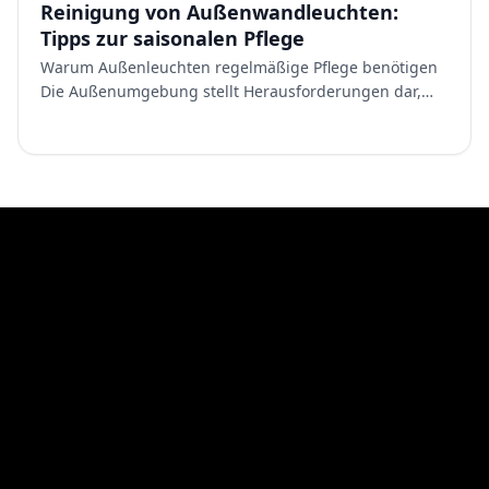
Reinigung von Außenwandleuchten:
Tipps zur saisonalen Pflege
Warum Außenleuchten regelmäßige Pflege benötigen
Die Außenumgebung stellt Herausforderungen dar,
denen Leuchten im Innenbereich nie ausgesetzt sind.
Staub und P…