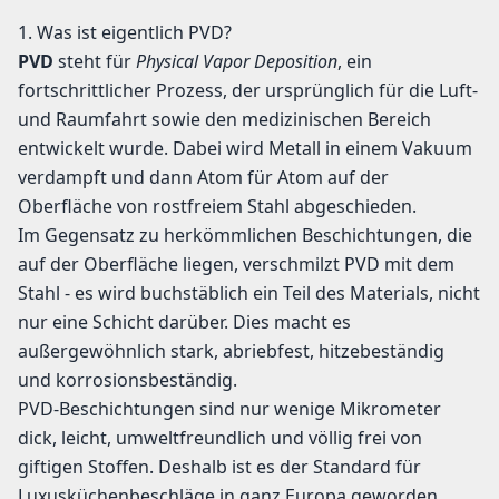
1. Was ist eigentlich PVD?
PVD
steht für
Physical Vapor Deposition
, ein
fortschrittlicher Prozess, der ursprünglich für die Luft-
und Raumfahrt sowie den medizinischen Bereich
entwickelt wurde. Dabei wird Metall in einem Vakuum
verdampft und dann Atom für Atom auf der
Oberfläche von rostfreiem Stahl abgeschieden.
Im Gegensatz zu herkömmlichen Beschichtungen, die
auf der Oberfläche liegen, verschmilzt PVD mit dem
Stahl - es wird buchstäblich ein Teil des Materials, nicht
nur eine Schicht darüber. Dies macht es
außergewöhnlich stark, abriebfest, hitzebeständig
und korrosionsbeständig.
PVD-Beschichtungen sind nur wenige Mikrometer
dick, leicht, umweltfreundlich und völlig frei von
giftigen Stoffen. Deshalb ist es der Standard für
Luxusküchenbeschläge in ganz Europa geworden.