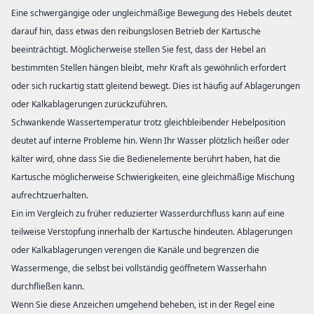
Eine schwergängige oder ungleichmäßige Bewegung des Hebels deutet
darauf hin, dass etwas den reibungslosen Betrieb der Kartusche
beeinträchtigt. Möglicherweise stellen Sie fest, dass der Hebel an
bestimmten Stellen hängen bleibt, mehr Kraft als gewöhnlich erfordert
oder sich ruckartig statt gleitend bewegt. Dies ist häufig auf Ablagerungen
oder Kalkablagerungen zurückzuführen.
Schwankende Wassertemperatur trotz gleichbleibender Hebelposition
deutet auf interne Probleme hin. Wenn Ihr Wasser plötzlich heißer oder
kälter wird, ohne dass Sie die Bedienelemente berührt haben, hat die
Kartusche möglicherweise Schwierigkeiten, eine gleichmäßige Mischung
aufrechtzuerhalten.
Ein im Vergleich zu früher reduzierter Wasserdurchfluss kann auf eine
teilweise Verstopfung innerhalb der Kartusche hindeuten. Ablagerungen
oder Kalkablagerungen verengen die Kanäle und begrenzen die
Wassermenge, die selbst bei vollständig geöffnetem Wasserhahn
durchfließen kann.
Wenn Sie diese Anzeichen umgehend beheben, ist in der Regel eine