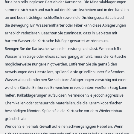
für einen reibungslosen Betrieb der Kartusche. Die Mineralablagerungen
sammeln sich nach und nach auf den Keramikscheiben und in den Kanälen
an und beeinträchtigen schließlich sowohl die Dichtungsqualität als auch
die Bewegung. Ein Wasserenthärter oder Filter kann diese Ablagerungen
erheblich reduzieren. Beachten Sie zumindest, dass in Gebieten mit
hartem Wasser die Kartusche häufiger gewartet werden muss.
Reinigen Sie die Kartusche, wenn die Leistung nachlässt. Wenn sich Ihr
Wasserhahn träge oder etwas schwergängig anfühlt, muss die Kartusche
möglicherweise nur gereinigt werden. Entfernen Sie sie gemäß den
Anweisungen des Herstellers, spülen Sie sie gründlich unter fließendem
Wasser ab und entfernen Sie sichtbare Ablagerungen vorsichtig mit einer
weichen Bürste. Ein kurzes Einweichen in verdünntem weißem Essig kann
helfen, Kalkablagerungen aufzulösen. Vermeiden Sie jedoch aggressive
Chemikalien oder scheuernde Materialien, die die Keramikoberflächen
beschädigen könnten. Spülen Sie die Kartusche vor dem Wiedereinbau
gründlich ab.
Wenden Sie niemals Gewalt auf einen schwergängigen Hebel an. Wenn