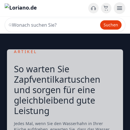
Suchen
ARTIKEL
So warten Sie
Zapfventilkartuschen
und sorgen für eine
gleichbleibend gute
Leistung
Jedes Mal, wenn Sie den Wasserhahn in Ihrer
Küche aufdrehen, erwarten Sie, dass das Wasser