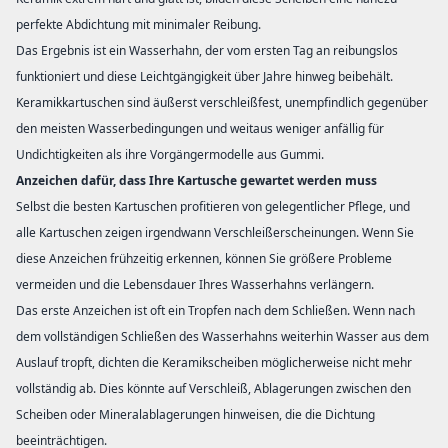
perfekte Abdichtung mit minimaler Reibung.
Das Ergebnis ist ein Wasserhahn, der vom ersten Tag an reibungslos
funktioniert und diese Leichtgängigkeit über Jahre hinweg beibehält.
Keramikkartuschen sind äußerst verschleißfest, unempfindlich gegenüber
den meisten Wasserbedingungen und weitaus weniger anfällig für
Undichtigkeiten als ihre Vorgängermodelle aus Gummi.
Anzeichen dafür, dass Ihre Kartusche gewartet werden muss
Selbst die besten Kartuschen profitieren von gelegentlicher Pflege, und
alle Kartuschen zeigen irgendwann Verschleißerscheinungen. Wenn Sie
diese Anzeichen frühzeitig erkennen, können Sie größere Probleme
vermeiden und die Lebensdauer Ihres Wasserhahns verlängern.
Das erste Anzeichen ist oft ein Tropfen nach dem Schließen. Wenn nach
dem vollständigen Schließen des Wasserhahns weiterhin Wasser aus dem
Auslauf tropft, dichten die Keramikscheiben möglicherweise nicht mehr
vollständig ab. Dies könnte auf Verschleiß, Ablagerungen zwischen den
Scheiben oder Mineralablagerungen hinweisen, die die Dichtung
beeinträchtigen.