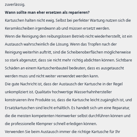
zuverlässig.
Wann sollte man eher ersetzen als reparieren?
Kartuschen halten nicht ewig. Selbst bei perfekter Wartung nutzen sich die
Keramikscheiben irgendwann ab und müssen ersetzt werden.
Wenn die Reinigung den reibungslosen Betrieb nicht wiederherstellt, ist ein
Austausch wahrscheinlich die Lösung. Wenn das Tropfen nach der
Reinigung weiterhin auftritt, sind die Scheibenoberflächen möglicherweise
so stark abgenutzt, dass sie nicht mehr richtig abdichten können. Sichtbare
Schäden an einem Kartuschenbauteil bedeuten, dass es ausgetauscht
werden muss und nicht weiter verwendet werden kann.
Die gute Nachricht ist, dass der Austausch der Kartusche in der Regel
unkompliziert ist. Qualitativ hochwertige Wasserhahnhersteller
konstruieren ihre Produkte so, dass die Kartusche leicht zugänglich ist, und
Ersatzkartuschen sind leicht erhältlich. Es handelt sich um eine Reparatur,
die die meisten kompetenten Heimwerker selbst durchführen können und
die professionelle Klempner schnell erledigen können.
Verwenden Sie beim Austausch immer die richtige Kartusche für Ihr