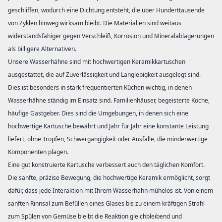
geschliffen, wodurch eine Dichtung entsteht, die über Hunderttausende
von Zyklen hinweg wirksam bleibt. Die Materialien sind weitaus
widerstandsfähiger gegen Verschleiß, Korrosion und Mineralablagerungen
als billigere Alternativen.
Unsere Wasserhähne sind mit hochwertigen Keramikkartuschen
ausgestattet, die auf Zuverlässigkeit und Langlebigkeit ausgelegt sind.
Dies ist besonders in stark frequentierten Küchen wichtig, in denen
Wasserhähne ständig im Einsatz sind. Familienhäuser, begeisterte Köche,
häufige Gastgeber. Dies sind die Umgebungen, in denen sich eine
hochwertige Kartusche bewährt und Jahr für Jahr eine konstante Leistung
liefert, ohne Tropfen, Schwergängigkeit oder Ausfälle, die minderwertige
Komponenten plagen.
Eine gut konstruierte Kartusche verbessert auch den täglichen Komfort.
Die sanfte, präzise Bewegung, die hochwertige Keramik ermöglicht, sorgt
dafür, dass jede Interaktion mit Ihrem Wasserhahn mühelos ist. Von einem
sanften Rinnsal zum Befüllen eines Glases bis zu einem kräftigen Strahl
zum Spülen von Gemüse bleibt die Reaktion gleichbleibend und