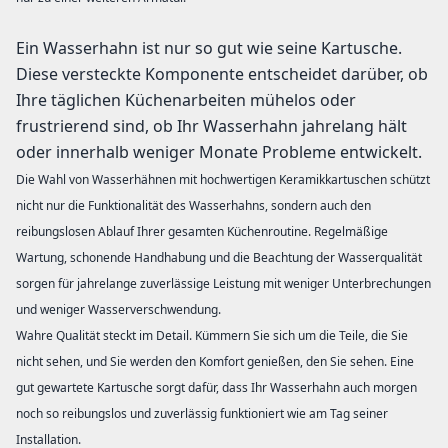
Ein Wasserhahn ist nur so gut wie seine Kartusche.
Diese versteckte Komponente entscheidet darüber, ob
Ihre täglichen Küchenarbeiten mühelos oder
frustrierend sind, ob Ihr Wasserhahn jahrelang hält
oder innerhalb weniger Monate Probleme entwickelt.
Die Wahl von Wasserhähnen mit hochwertigen Keramikkartuschen schützt
nicht nur die Funktionalität des Wasserhahns, sondern auch den
reibungslosen Ablauf Ihrer gesamten Küchenroutine. Regelmäßige
Wartung, schonende Handhabung und die Beachtung der Wasserqualität
sorgen für jahrelange zuverlässige Leistung mit weniger Unterbrechungen
und weniger Wasserverschwendung.
Wahre Qualität steckt im Detail. Kümmern Sie sich um die Teile, die Sie
nicht sehen, und Sie werden den Komfort genießen, den Sie sehen. Eine
gut gewartete Kartusche sorgt dafür, dass Ihr Wasserhahn auch morgen
noch so reibungslos und zuverlässig funktioniert wie am Tag seiner
Installation.