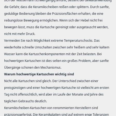
sich der Wasserhahn schwergängig anfühlt, besteht bei Gewaltanwendung
die Gefahr, dass die Keramikscheiben reißen oder splittern. Durch sanfte,
geduldige Bedienung bleiben die Präzisionsflächen erhalten, die eine
reibungslose Bewegung ermöglichen. Wenn sich der Hebel nicht frei
bewegen lässt, muss die Kartusche gereinigt oder ausgetauscht werden,
nicht mit mehr Druck.
Vermeiden Sie nach Möglichkeit extreme Temperaturschocks. Das
wiederholte schnelle Umschalten zwischen sehr heißem und sehr kaltem
Wasser kann die Kartuschenkomponenten mit der Zeit belasten. Bei
hochwertigen Kartuschen ist dies selten ein großes Problem, aber sanfte
Übergänge schonen den Mechanismus.
Warum hochwertige Kartuschen wichtig sind
Nicht alle Kartuschen sind gleich. Der Unterschied zwischen einer
preisgünstigen und einer hochwertigen Kartusche ist vielleicht am ersten
Tag nicht offensichtlich, wird aber im Laufe der Monate und Jahre des
täglichen Gebrauchs deutlich.
Keramikscheiben-Kartuschen von renommierten Herstellern sind
präzisionsgefertigt. Die Keramikplatten sind auf extrem enge Toleranzen