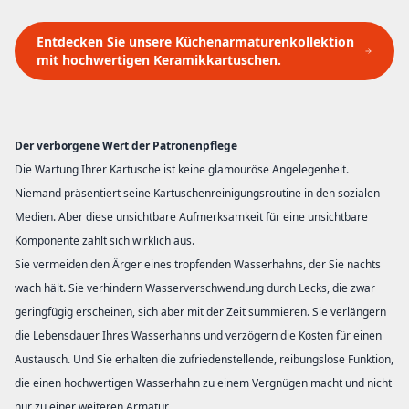
Entdecken Sie unsere Küchenarmaturenkollektion
mit hochwertigen Keramikkartuschen.
Der verborgene Wert der Patronenpflege
Die Wartung Ihrer Kartusche ist keine glamouröse Angelegenheit.
Niemand präsentiert seine Kartuschenreinigungsroutine in den sozialen
Medien. Aber diese unsichtbare Aufmerksamkeit für eine unsichtbare
Komponente zahlt sich wirklich aus.
Sie vermeiden den Ärger eines tropfenden Wasserhahns, der Sie nachts
wach hält. Sie verhindern Wasserverschwendung durch Lecks, die zwar
geringfügig erscheinen, sich aber mit der Zeit summieren. Sie verlängern
die Lebensdauer Ihres Wasserhahns und verzögern die Kosten für einen
Austausch. Und Sie erhalten die zufriedenstellende, reibungslose Funktion,
die einen hochwertigen Wasserhahn zu einem Vergnügen macht und nicht
nur zu einer weiteren Armatur.