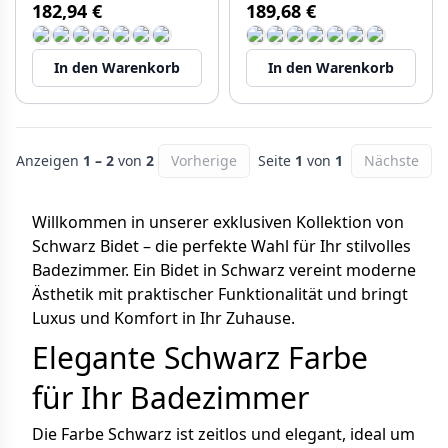
182,94 €
189,68 €
In den Warenkorb
In den Warenkorb
Anzeigen
1 – 2
von
2
Vorherige
Seite
1
von
1
Nächste
Willkommen in unserer exklusiven Kollektion von
Schwarz Bidet – die perfekte Wahl für Ihr stilvolles
Badezimmer. Ein Bidet in Schwarz vereint moderne
Ästhetik mit praktischer Funktionalität und bringt
Luxus und Komfort in Ihr Zuhause.
Elegante Schwarz Farbe
für Ihr Badezimmer
Die Farbe Schwarz ist zeitlos und elegant, ideal um