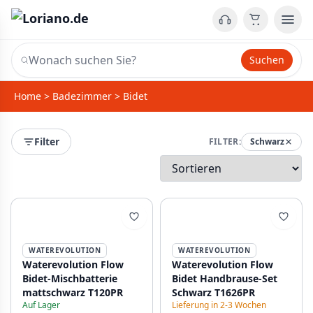
Suchen
Home
>
Badezimmer
>
Bidet
Filter
FILTER:
Schwarz
WATEREVOLUTION
WATEREVOLUTION
Waterevolution Flow
Waterevolution Flow
Bidet-Mischbatterie
Bidet Handbrause-Set
mattschwarz T120PR
Schwarz T1626PR
Auf Lager
Lieferung in 2-3 Wochen