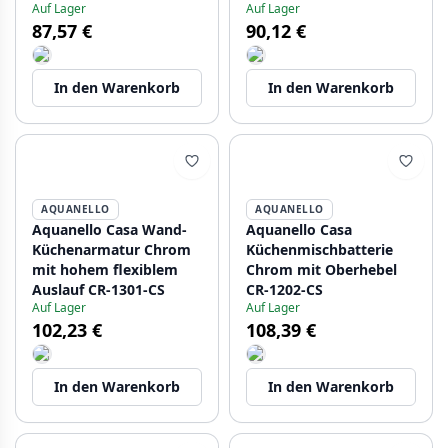
Auf Lager
Auf Lager
87,57 €
90,12 €
In den Warenkorb
In den Warenkorb
AQUANELLO
AQUANELLO
Aquanello Casa Wand-
Aquanello Casa
Küchenarmatur Chrom
Küchenmischbatterie
mit hohem flexiblem
Chrom mit Oberhebel
Auslauf CR-1301-CS
CR-1202-CS
Auf Lager
Auf Lager
102,23 €
108,39 €
In den Warenkorb
In den Warenkorb