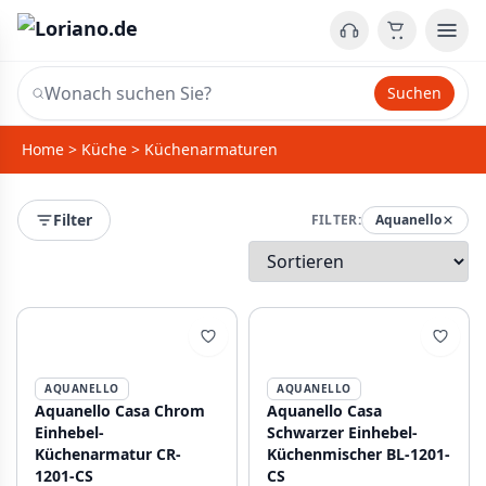
Suchen
Home
>
Küche
>
Küchenarmaturen
Filter
FILTER:
Aquanello
AQUANELLO
AQUANELLO
Aquanello Casa Chrom
Aquanello Casa
Einhebel-
Schwarzer Einhebel-
Küchenarmatur CR-
Küchenmischer BL-1201-
1201-CS
CS