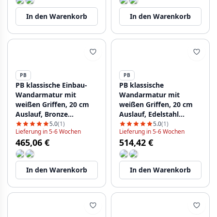
In den Warenkorb
In den Warenkorb
PB
PB
PB klassische Einbau-
PB klassische
Wandarmatur mit
Wandarmatur mit
weißen Griffen, 20 cm
weißen Griffen, 20 cm
Auslauf, Bronze
Auslauf, Edelstahl
1208854362
1208854372
5.0
(1)
5.0
(1)
Lieferung in 5-6 Wochen
Lieferung in 5-6 Wochen
465,06 €
514,42 €
In den Warenkorb
In den Warenkorb