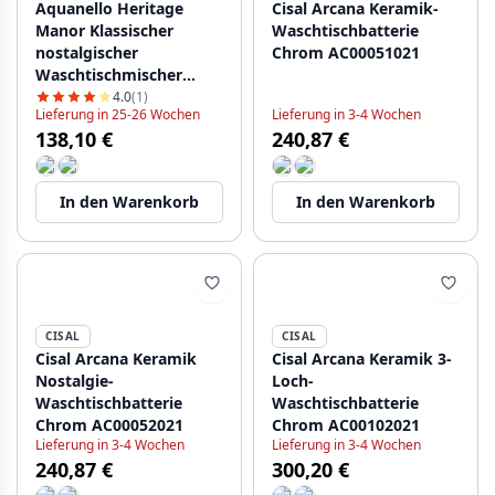
Aquanello Heritage
Cisal Arcana Keramik-
Manor Klassischer
Waschtischbatterie
nostalgischer
Chrom AC00051021
Waschtischmischer
Bronze BN-1001-HM
4.0
(1)
Lieferung in 25-26 Wochen
Lieferung in 3-4 Wochen
138,10 €
240,87 €
In den Warenkorb
In den Warenkorb
CISAL
CISAL
Cisal Arcana Keramik
Cisal Arcana Keramik 3-
Nostalgie-
Loch-
Waschtischbatterie
Waschtischbatterie
Chrom AC00052021
Chrom AC00102021
Lieferung in 3-4 Wochen
Lieferung in 3-4 Wochen
240,87 €
300,20 €