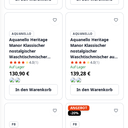
AQUANELLO
AQUANELLO
Aquanello Heritage
Aquanello Heritage
Manor Klassischer
Manor Klassischer
nostalgischer
nostalgischer
Waschtischmischer
Waschtischmischer aus
Chrom CR-1001-HM
Edelstahl NB-1001-HM
4.0
(1)
4.0
(1)
Auf Lager
Auf Lager
130,90 €
139,28 €
In den Warenkorb
In den Warenkorb
ANGEBOT
-20%
PB
PB