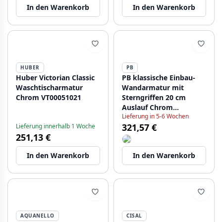
In den Warenkorb
In den Warenkorb
HUBER
PB
Huber Victorian Classic
PB klassische Einbau-
Waschtischarmatur
Wandarmatur mit
Chrom VT00051021
Sterngriffen 20 cm
Auslauf Chrom
Lieferung in 5-6 Wochen
1208855072
321,57 €
Lieferung innerhalb 1 Woche
251,13 €
In den Warenkorb
In den Warenkorb
AQUANELLO
CISAL