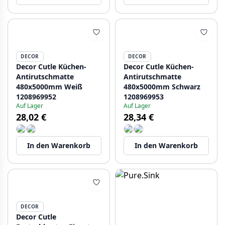
DECOR
DECOR
Decor Cutle Küchen-
Decor Cutle Küchen-
Antirutschmatte
Antirutschmatte
480x5000mm Weiß
480x5000mm Schwarz
1208969952
1208969953
Auf Lager
Auf Lager
28,02 €
28,34 €
In den Warenkorb
In den Warenkorb
DECOR
Decor Cutle