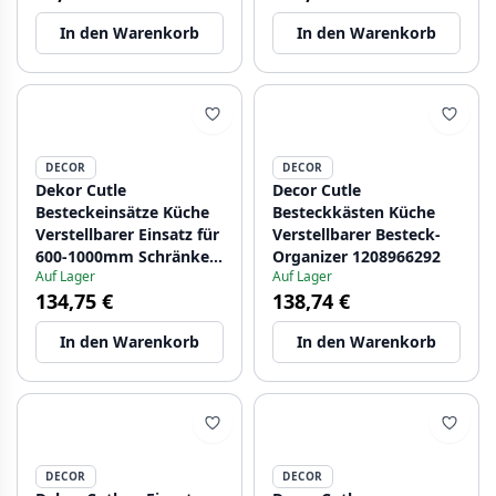
In den Warenkorb
In den Warenkorb
DECOR
DECOR
Dekor Cutle
Decor Cutle
Besteckeinsätze Küche
Besteckkästen Küche
Verstellbarer Einsatz für
Verstellbarer Besteck-
600-1000mm Schränke
Organizer 1208966292
Auf Lager
Auf Lager
1208966291
134,75 €
138,74 €
In den Warenkorb
In den Warenkorb
DECOR
DECOR