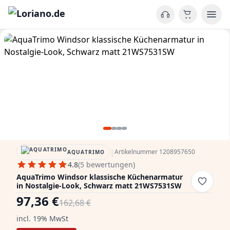
|
Artikelnummer 1208957650
AQUATRIMO
4.8
(5 bewertungen)
AquaTrimo Windsor klassische Küchenarmatur
in Nostalgie-Look, Schwarz matt 21WS7531SW
97,36 €
162,68 €
incl. 19% MwSt