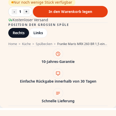
Nur noch wenige Stück verfügbar
-
1
+
In den Warenkorb legen
Kostenloser Versand
POSITION DER GROSSEN SPÜLE
Rechts
Links
Home
>
Küche
>
Spülbecken
>
Franke Maris MRX 260 BR 1,5 eineinhalb Edelstahl Küchenspüle Flachmontage, großes Becken rechts 1270568040
10-Jahres-Garantie
Einfache Rückgabe innerhalb von 30 Tagen
Schnelle Lieferung