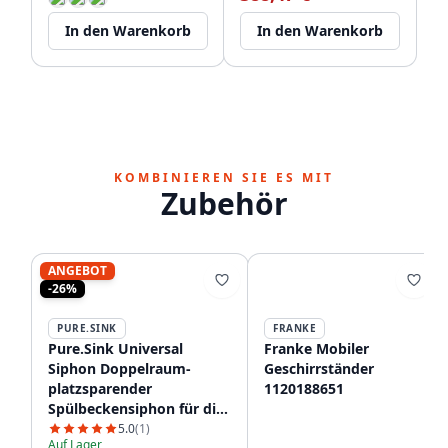
In den Warenkorb
In den Warenkorb
KOMBINIEREN SIE ES MIT
Zubehör
ANGEBOT
-26%
PURE.SINK
FRANKE
Pure.Sink Universal
Franke Mobiler
Siphon Doppelraum-
Geschirrständer
platzsparender
1120188651
Spülbeckensiphon für die
Küche mit 2
5.0
(1)
Auf Lager