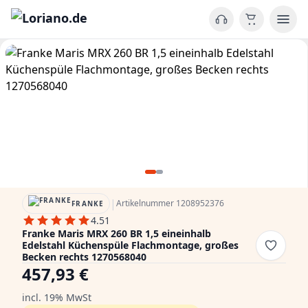
|
Artikelnummer 1208952376
FRANKE
4.51
Franke Maris MRX 260 BR 1,5 eineinhalb
Edelstahl Küchenspüle Flachmontage, großes
Becken rechts 1270568040
457,93 €
incl. 19% MwSt