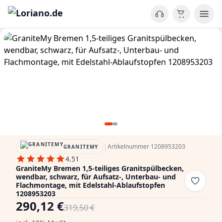
|
Artikelnummer 1208953203
GRANITEMY
4.51
GraniteMy Bremen 1,5-teiliges Granitspülbecken,
wendbar, schwarz, für Aufsatz-, Unterbau- und
Flachmontage, mit Edelstahl-Ablaufstopfen
1208953203
290,12 €
319,50 €