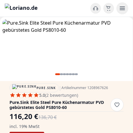
|
Artikelnummer 1208967626
PURE.SINK
5.0
(2 bewertungen)
Pure.Sink Elite Steel Pure Küchenarmatur PVD
gebürstetes Gold PS8010-60
116,20 €
136,70 €
incl. 19% MwSt