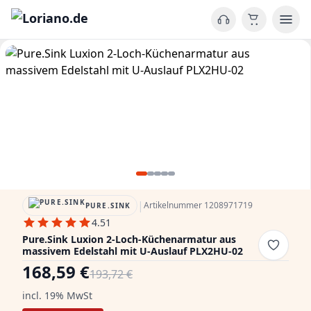
|
Artikelnummer 1208971719
PURE.SINK
4.51
Pure.Sink Luxion 2-Loch-Küchenarmatur aus
massivem Edelstahl mit U-Auslauf PLX2HU-02
168,59 €
193,72 €
incl. 19% MwSt