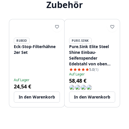
Zubehör
RUBIO
PURE.SINK
Eck-Stop-Filterhähne
Pure.Sink Elite Steel
2er Set
Shine Einbau-
Seifenspender
Edelstahl von oben
nachfüllbar PS9010-02
5.0
(1)
Auf Lager
58,48 €
Auf Lager
24,54 €
In den Warenkorb
In den Warenkorb