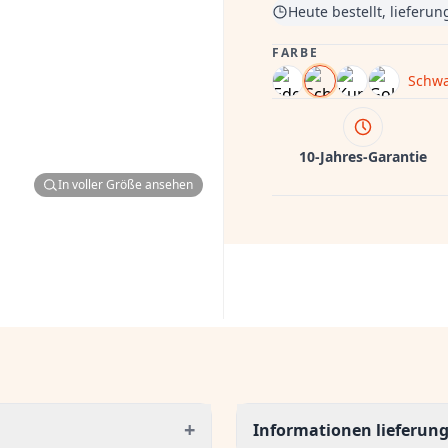
Heute bestellt, lieferu
FARBE
Schwa
10-Jahres-Garantie
In voller Größe ansehen
+
Informationen lieferun