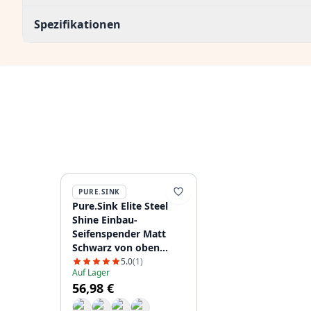
Spezifikationen
PURE.SINK
Pure.Sink Elite Steel
Shine Einbau-
Seifenspender Matt
Schwarz von oben
nachfüllbar PS9010-10
5.0
(1)
Auf Lager
56,98 €