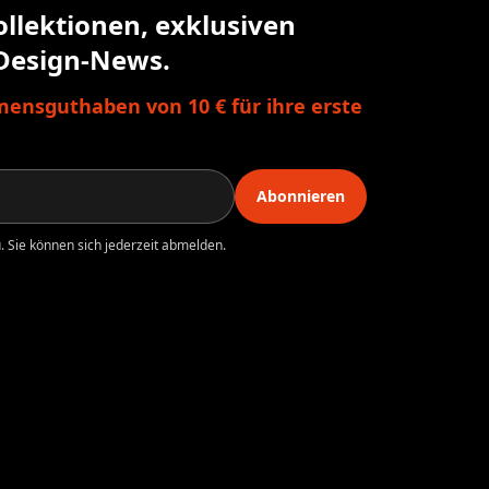
ollektionen, exklusiven
Design-News.
ensguthaben von 10 € für ihre erste
Abonnieren
 Sie können sich jederzeit abmelden.