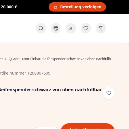
s
20.000 €
Bestellung verfolgen
er
>
Quadri Luxor Einbau-Seifenspender schwarz von oben nachfüllbar 1208967509
rtikelnummer 1208967509
Seifenspender schwarz von oben nachfüllbar