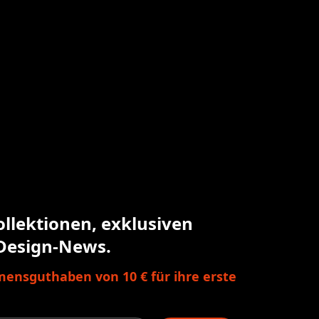
ollektionen, exklusiven
Design-News.
ensguthaben von 10 € für ihre erste