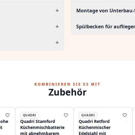
+
Montage von Unterbau-
+
Spülbecken für auflieg
+
KOMBINIEREN SIE ES MIT
Zubehör
QUADRI
QUADRI
hohe
Quadri Stamford
Quadri Retford
t
Küchenmischbatterie
Küchenmischer
mit abnehmbarem
Edelstahl mit