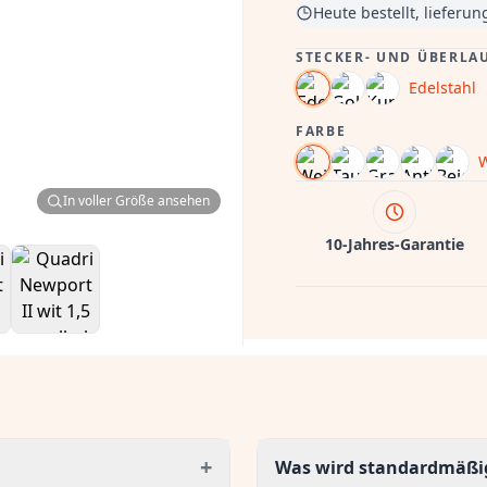
Heute bestellt, lieferu
STECKER- UND ÜBERLA
Edelstahl
FARBE
In voller Größe ansehen
10-Jahres-Garantie
+
Was wird standardmäßig 