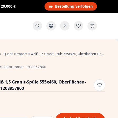
s
20.000 €
Bestellung verfolgen
>
Quadri Newport II Weiß 1,5 Granit-Spüle 555x460, Oberflächen-Einbau und Unterbau 1208957860
rtikelnummer 1208957860
ß 1,5 Granit-Spüle 555x460, Oberflächen-
 1208957860