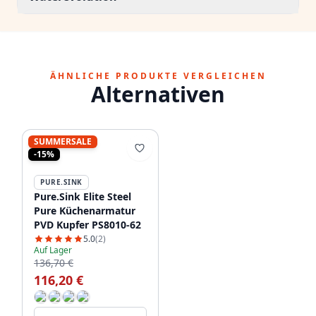
ÄHNLICHE PRODUKTE VERGLEICHEN
Alternativen
SUMMERSALE
-15%
PURE.SINK
Pure.Sink Elite Steel
Pure Küchenarmatur
PVD Kupfer PS8010-62
5.0
(2)
Auf Lager
136,70 €
116,20 €