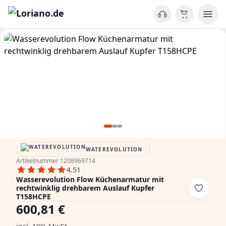
|
WATEREVOLUTION
Artikelnummer 1208969714
4.51
Wasserevolution Flow Küchenarmatur mit
rechtwinklig drehbarem Auslauf Kupfer
T158HCPE
600,81 €