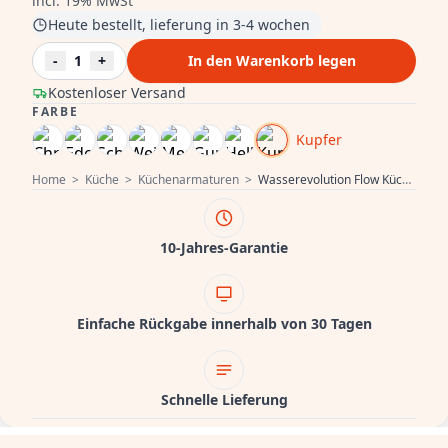
incl. 19% MwSt
Heute bestellt, lieferung in 3-4 wochen
-
1
+
In den Warenkorb legen
Kostenloser Versand
FARBE
Kupfer
Home
>
Küche
>
Küchenarmaturen
>
Wasserevolution Flow Küchenarmatur mit rechtwinklig drehbarem Auslauf Kupfer T158HCPE
10-Jahres-Garantie
Einfache Rückgabe innerhalb von 30 Tagen
Schnelle Lieferung