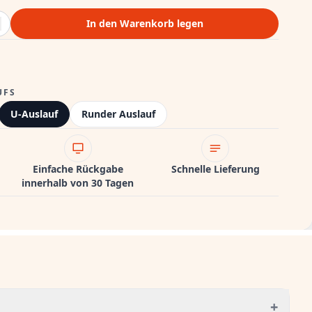
In den Warenkorb legen
UFS
U-Auslauf
Runder Auslauf
Einfache Rückgabe
Schnelle Lieferung
innerhalb von 30 Tagen
+