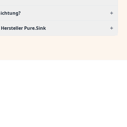
+
hichtung?
+
Hersteller Pure.Sink