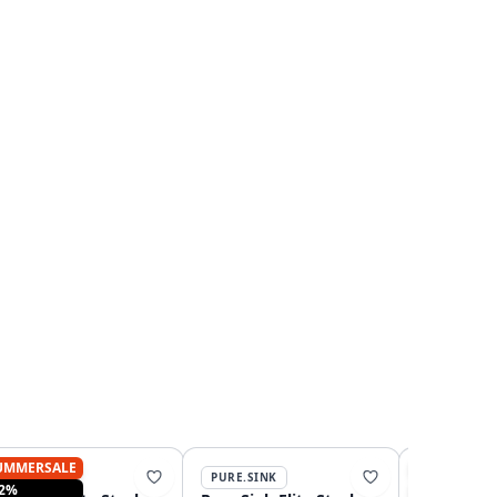
UMMERSALE
SUMMERSA
PURE.SINK
PURE.SINK
PURE.SINK
12%
-15%