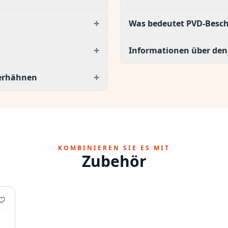
+
Was bedeutet PVD-Besc
+
Informationen über den 
+
serhähnen
KOMBINIEREN SIE ES MIT
Zubehör