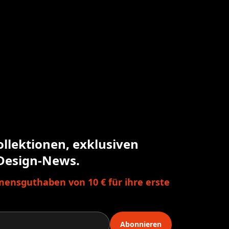
ollektionen, exklusiven
Design-News.
ensguthaben von 10 € für ihre erste
Abonnieren