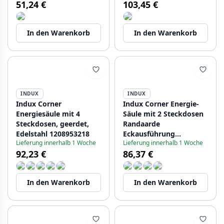
51,24 €
103,45 €
1208953216
In den Warenkorb
In den Warenkorb
INDUX
INDUX
Indux Corner
Indux Corner Energie-
Energiesäule mit 4
Säule mit 2 Steckdosen
Steckdosen, geerdet,
Randaarde
Edelstahl 1208953218
Eckausführung
Lieferung innerhalb 1 Woche
Lieferung innerhalb 1 Woche
Edelstahl 1208953220
92,23 €
86,37 €
In den Warenkorb
In den Warenkorb