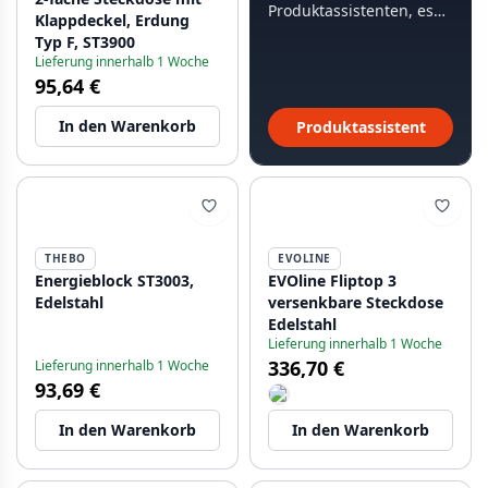
Produktassistenten, es
Klappdeckel, Erdung
dauert weniger als 60
Typ F, ST3900
Sekunden.
Lieferung innerhalb 1 Woche
95,64 €
In den Warenkorb
Produktassistent
THEBO
EVOLINE
Energieblock ST3003,
EVOline Fliptop 3
Edelstahl
versenkbare Steckdose
Edelstahl
Lieferung innerhalb 1 Woche
336,70 €
Lieferung innerhalb 1 Woche
93,69 €
In den Warenkorb
In den Warenkorb