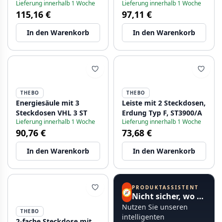
Lieferung innerhalb 1 Woche
Lieferung innerhalb 1 Woche
115,16 €
97,11 €
In den Warenkorb
In den Warenkorb
THEBO
THEBO
Energiesäule mit 3
Leiste mit 2 Steckdosen,
Steckdosen VHL 3 ST
Erdung Typ F, ST3900/A
Lieferung innerhalb 1 Woche
Lieferung innerhalb 1 Woche
90,76 €
73,68 €
In den Warenkorb
In den Warenkorb
PRODUKTASSISTENT
🧭
Nicht sicher, wo Sie anfangen sollen?
Nutzen Sie unseren
THEBO
intelligenten
2-fache Steckdose mit