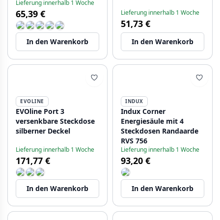
Lieferung innerhalb 1 Woche
Edelstahl 1208972312
65,39 €
Lieferung innerhalb 1 Woche
51,73 €
In den Warenkorb
In den Warenkorb
EVOLINE
INDUX
EVOline Port 3
Indux Corner
versenkbare Steckdose
Energiesäule mit 4
silberner Deckel
Steckdosen Randaarde
RVS 756
Lieferung innerhalb 1 Woche
Lieferung innerhalb 1 Woche
171,77 €
93,20 €
In den Warenkorb
In den Warenkorb