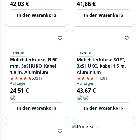
42,03 €
41,86 €
In den Warenkorb
In den Warenkorb
INDUX
INDUX
Möbelsteckdose, Ø 60
Möbelsteckdose SOFT,
mm, 3xSHUKO, Kabel
3xSHUKO, Kabel 1,5 m,
1,8 m, Aluminium
Aluminium
5.0
(1)
4.0
(1)
Auf Lager
Auf Lager
24,51 €
43,67 €
In den Warenkorb
In den Warenkorb