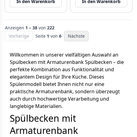
In den Warenkorb
In den Warenkorb
Anzeigen
1 – 38
von
222
Vorherige
Seite
1
von
6
Nächste
Willkommen in unserer vielfältigen Auswahl an
Spülbecken mit Armaturenbank Spülbecken – die
perfekte Kombination aus Funktionalität und
elegantem Design für Ihre Küche. Dieses
Spülenmodell bietet Ihnen nicht nur eine
praktische Armaturenbank, sondern überzeugt
auch durch hochwertige Verarbeitung und
langlebige Materialien.
Spülbecken mit
Armaturenbank