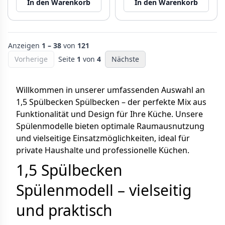
In den Warenkorb
In den Warenkorb
Anzeigen
1 – 38
von
121
Vorherige
Seite
1
von
4
Nächste
Willkommen in unserer umfassenden Auswahl an
1,5 Spülbecken Spülbecken – der perfekte Mix aus
Funktionalität und Design für Ihre Küche. Unsere
Spülenmodelle bieten optimale Raumausnutzung
und vielseitige Einsatzmöglichkeiten, ideal für
private Haushalte und professionelle Küchen.
1,5 Spülbecken
Spülenmodell – vielseitig
und praktisch